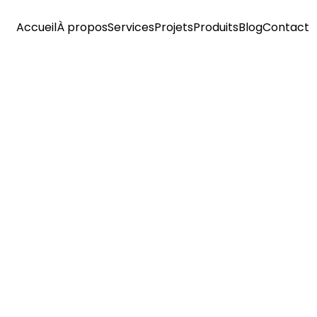
Accueil
À propos
Services
Projets
Produits
Blog
Contact