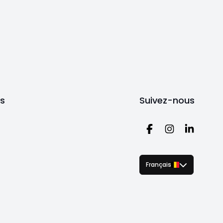
ts
Suivez-nous
Français