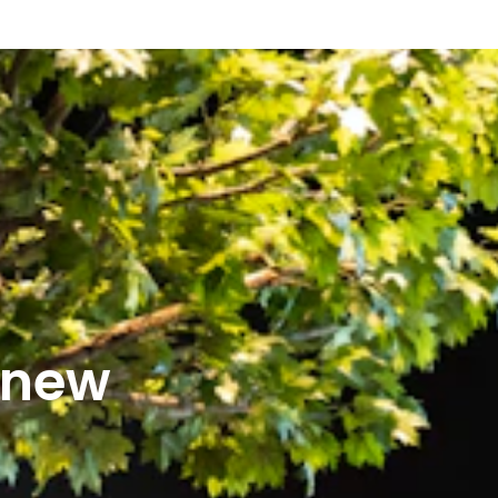
r new