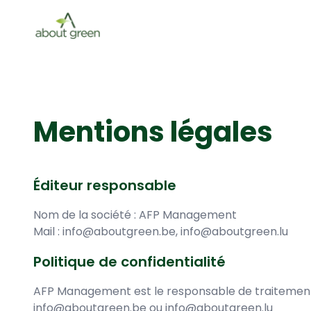
Mentions légales
Éditeur responsable
Nom de la société : AFP Management
Mail : info@aboutgreen.be, info@aboutgreen.lu
Politique de confidentialité
AFP Management est le responsable de traitement p
info@aboutgreen.be ou info@aboutgreen.lu