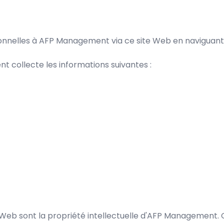
sonnelles à AFP Management via ce site Web en naviguant s
collecte les informations suivantes :
e Web sont la propriété intellectuelle d'AFP Management. C