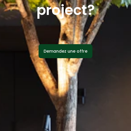
project?
Demandez une offre