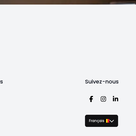
ts
Suivez-nous
Français