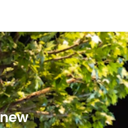
r new