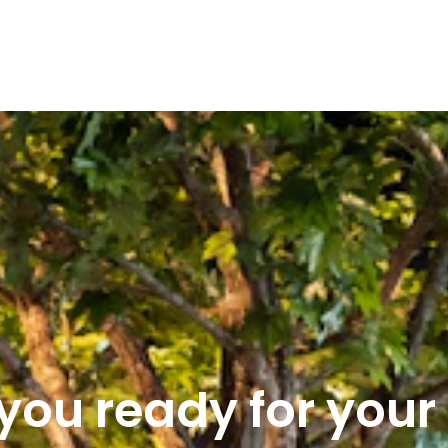
Devis gratuit
you ready for you