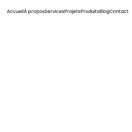
Accueil
À propos
Services
Projets
Produits
Blog
Contact