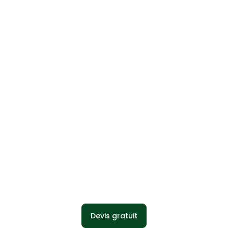
Stabilisé MossLogo
Devis gratuit