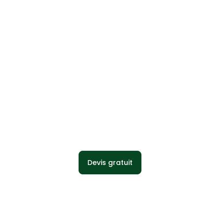
Vivant Plantes
Devis gratuit