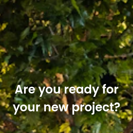
Are you ready for
your new project?