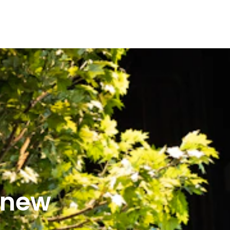
r new