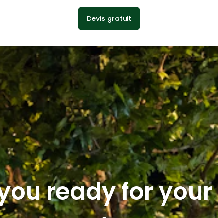
Devis gratuit
you ready for you