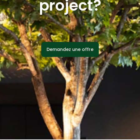
project?
Demandez une offre