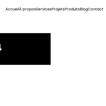
Accueil
À propos
Services
Projets
Produits
Blog
Contact
4