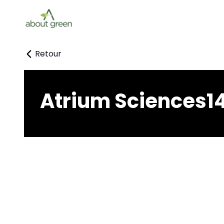
Retour
Atrium Sciences1