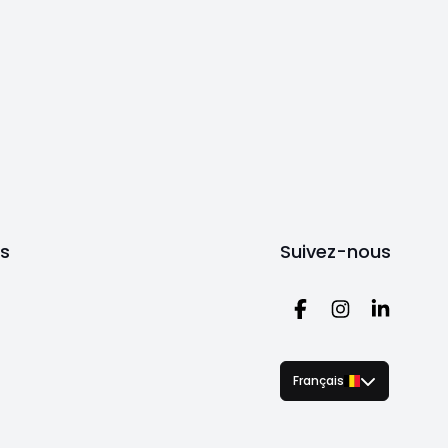
ts
Suivez-nous
Français