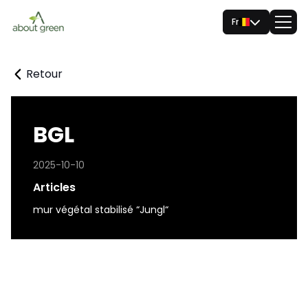
Fr
Retour
BGL
2025-10-10
Articles
mur végétal stabilisé “Jungl“