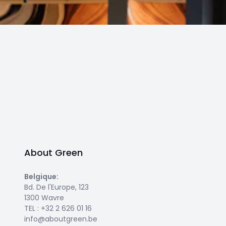
About Green
Belgique
:
Bd. De l'Europe, 123
1300 Wavre
TEL :
+32 2 626 01 16
info@aboutgreen.be