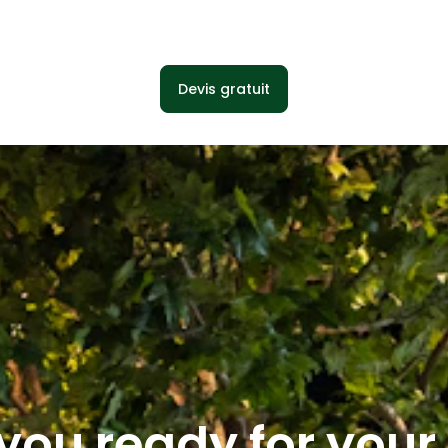
Devis gratuit
you ready for you