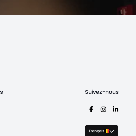
ts
Suivez-nous
Français