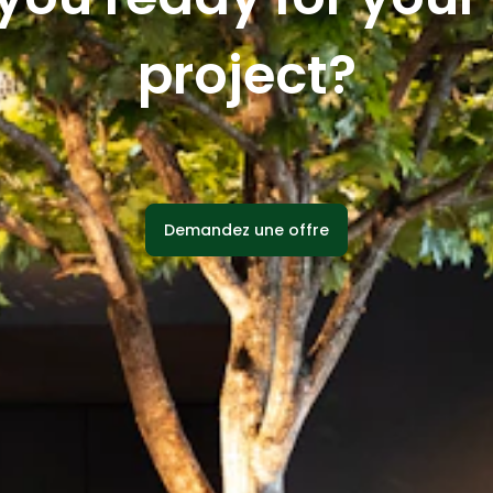
project?
Demandez une offre