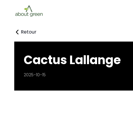
Retour
Cactus Lallange
2025-10-15