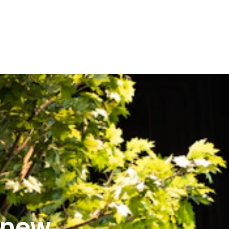
r new