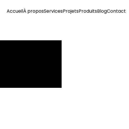
Accueil
À propos
Services
Projets
Produits
Blog
Contact