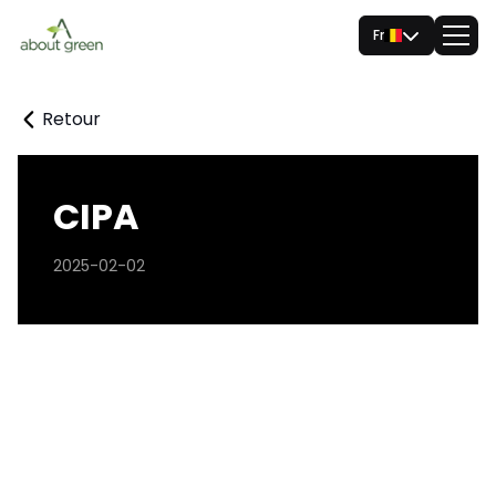
Fr
Retour
CIPA
2025-02-02