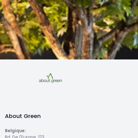
About Green
Belgique
:
Bd. De l'Europe, 123