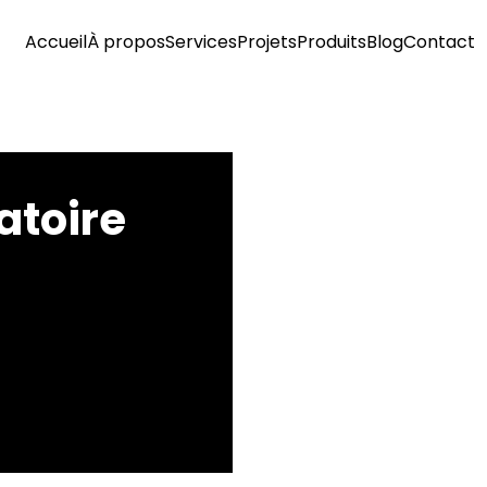
Accueil
À propos
Services
Projets
Produits
Blog
Contact
atoire