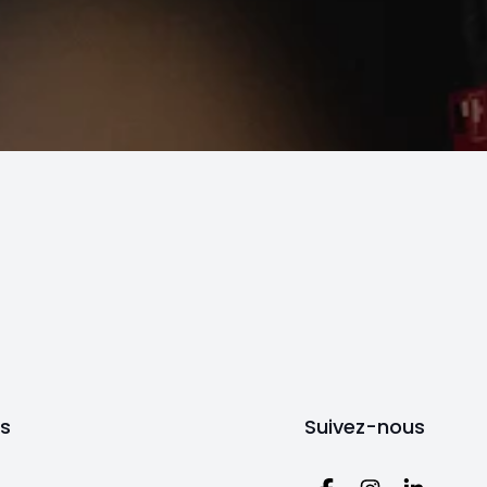
ts
Suivez-nous