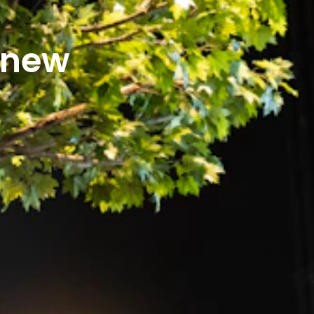
r new