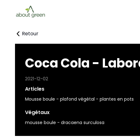
Retour
Coca Cola - Labor
2021-12-02
Articles
Mousse boule - plafond végétal - plantes en pots
Végétaux
mousse boule - dracaena surculosa