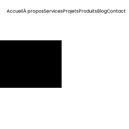
Accueil
À propos
Services
Projets
Produits
Blog
Contact