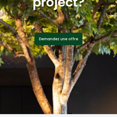
project?
Demandez une offre