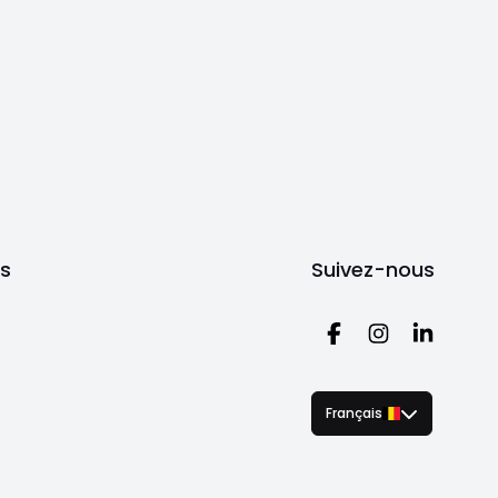
ts
Suivez-nous
Français