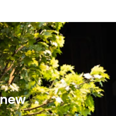
r new