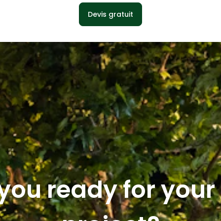
Devis gratuit
you ready for you