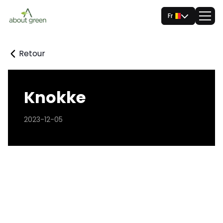
Fr
Retour
Knokke
2023-12-05