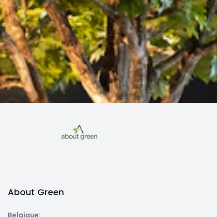
About Green
Belgique
: