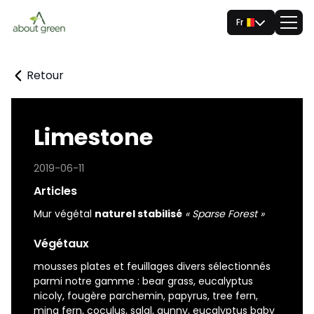
Fr
Retour
Limestone
2019-06-11
Articles
Mur végétal
naturel stabilisé
« Sparse Forest »
Végétaux
mousses plates et feuillages divers sélectionnés
parmi notre gamme : bear grass, eucalyptus
nicoly, fougère parchemin, papyrus, tree fern,
ming fern, coculus, salal, gunny, eucalyptus baby