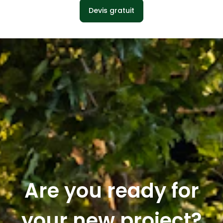
Devis gratuit
Are you ready for
your new project?