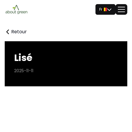
Fr
Retour
Lisé
2025-11-11