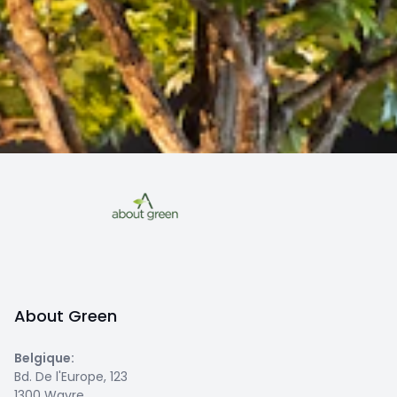
About Green
Belgique
:
Bd. De l'Europe, 123
1300 Wavre