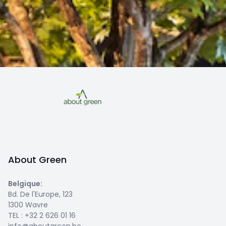
About Green
Belgique
:
Bd. De l'Europe, 123
1300 Wavre
TEL :
+32 2 626 01 16