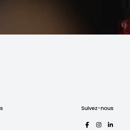
ts
Suivez-nous