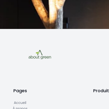
Pages
Produi
Accueil
À propos