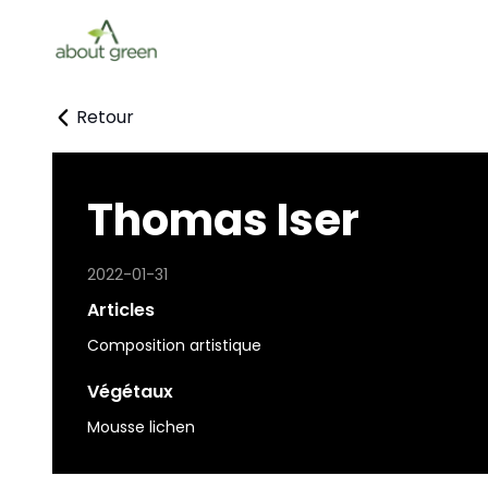
Retour
Thomas Iser
2022-01-31
Articles
Composition artistique
Végétaux
Mousse lichen