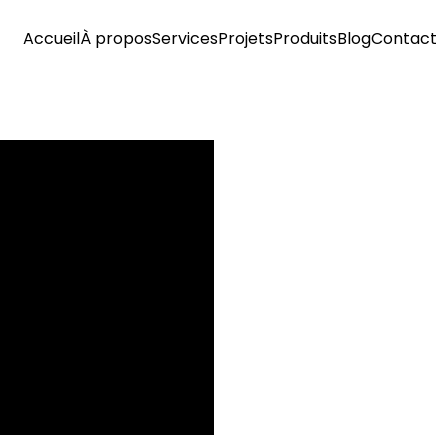
Accueil
À propos
Services
Projets
Produits
Blog
Contact