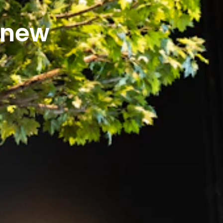
r new