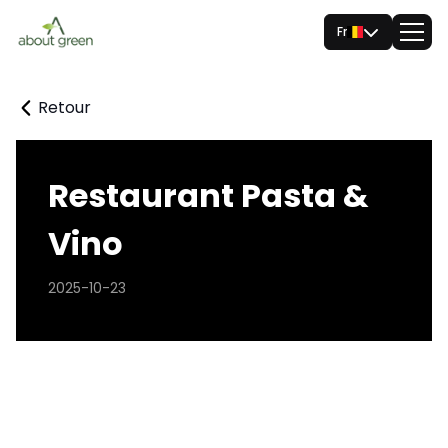
Fr
Retour
Restaurant Pasta &
Vino
2025-10-23