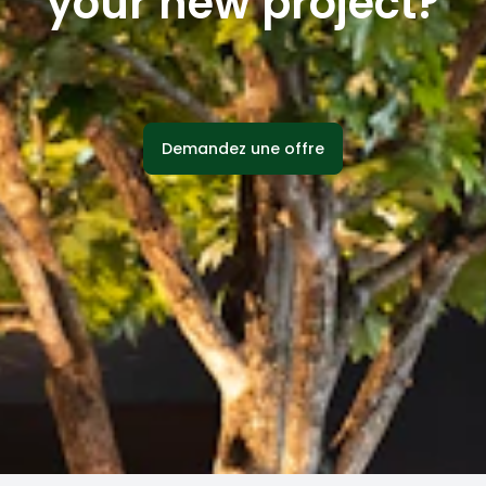
your new project?
Demandez une offre