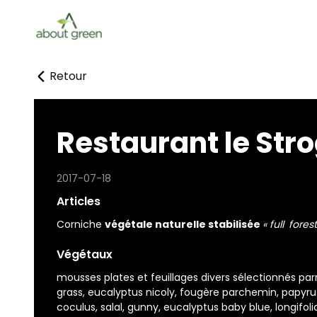
Retour
Restaurant le Stro
2017-07-18
Articles
Corniche
végétale naturelle stabilisée
« full
forest
Végétaux
mousses plates et feuillages divers sélectionnés p
grass, eucalyptus nicoly, fougère parchemin, papyrus
coculus, salal, gunny, eucalyptus baby blue, longifoli