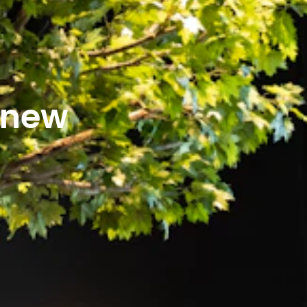
r new