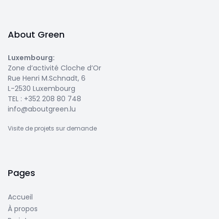
About Green
Luxembourg
:
Zone d’activité Cloche d’Or
Rue Henri M.Schnadt, 6
L-2530 Luxembourg
TEL :
+352 208 80 748
info@aboutgreen.lu
Visite de projets sur demande
Pages
Accueil
À propos