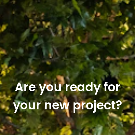
Are you ready for
your new project?