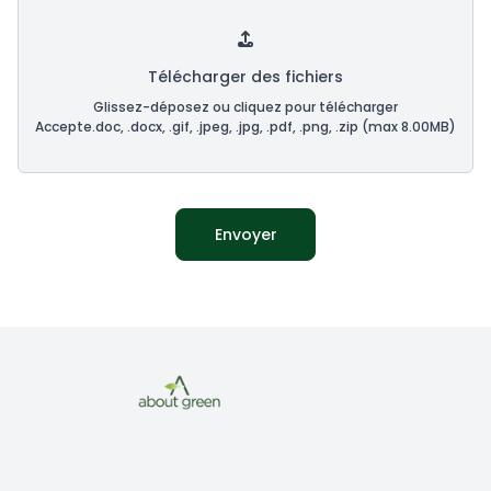
Télécharger des fichiers
Glissez-déposez ou cliquez pour télécharger
Accepte.doc, .docx, .gif, .jpeg, .jpg, .pdf, .png, .zip (max 8.00MB)
Envoyer