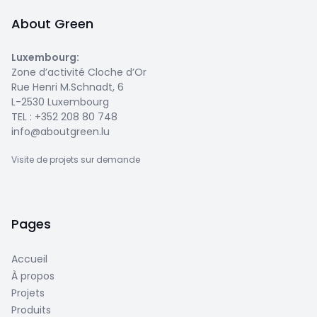
About Green
Luxembourg
:
Zone d’activité Cloche d’Or
Rue Henri M.Schnadt, 6
L-2530 Luxembourg
TEL :
+352 208 80 748
info@aboutgreen.lu
Visite de projets sur demande
Pages
Accueil
À propos
Projets
Produits