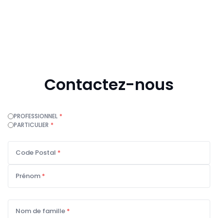
Contactez-nous
PROFESSIONNEL
*
PARTICULIER
*
Code Postal
*
Prénom
*
Nom de famille
*