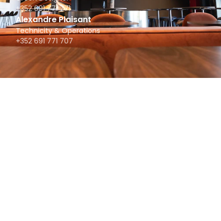
+352 691 771 771
Alexandre Plaisant
Technicity & Operations
+352 691 771 707