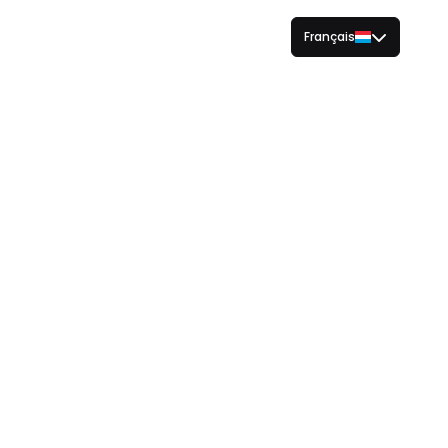
Français