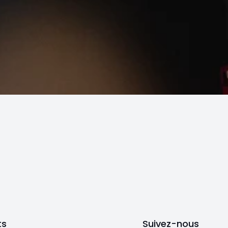
ts
Suivez-nous