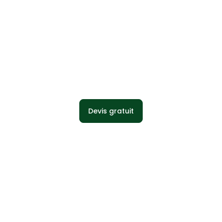
Semi-naturel Arbre
Devis gratuit