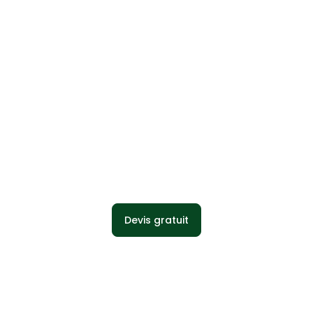
Stabilisé Tibouchina
Devis gratuit