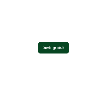
Stabilisé Wood
Devis gratuit