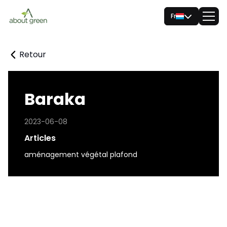
Fr
Retour
Baraka
2023-06-08
Articles
aménagement végétal plafond