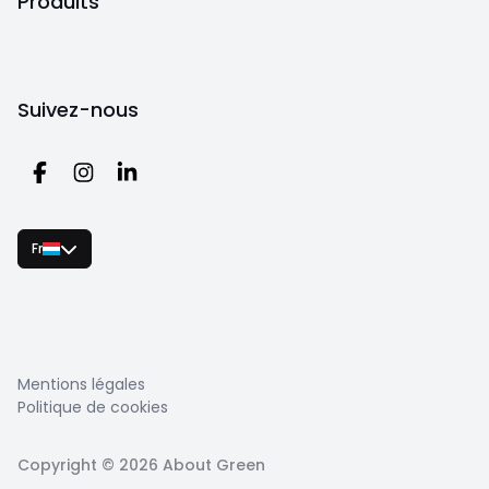
Produits
Suivez-nous
Fr
Mentions légales
Politique de cookies
Copyright ©
2026
About Green