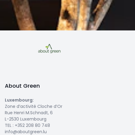
About Green
Luxembourg
:
Zone d’activité Cloche d’Or
Rue Henri M.Schnadt, 6
L-2530 Luxembourg
TEL :
+352 208 80 748
info@aboutgreen.lu