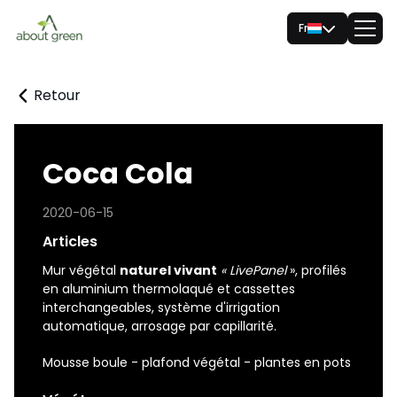
Fr
Retour
Coca Cola
2020-06-15
Articles
Mur végétal
naturel vivant
« LivePanel
»
, profilés
en aluminium thermolaqué et cassettes
interchangeables, système d'irrigation
automatique, arrosage par capillarité.
Mousse boule - plafond végétal - plantes en pots