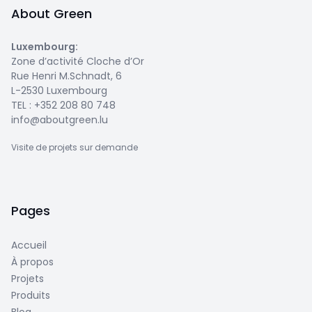
About Green
Luxembourg
:
Zone d’activité Cloche d’Or
Rue Henri M.Schnadt, 6
L-2530 Luxembourg
TEL :
+352 208 80 748
info@aboutgreen.lu
Visite de projets sur demande
Pages
Accueil
À propos
Projets
Produits