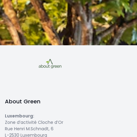
About Green
Luxembourg
:
Zone d’activité Cloche d’Or
Rue Henri M.Schnadt, 6
L-2530 Luxembourg