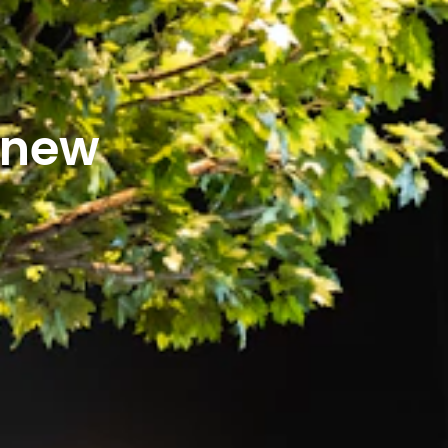
r new