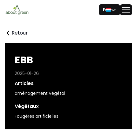
Fr
Retour
EBB
2025-01-26
Articles
aménagement végétal
Végétaux
Fougères artificielles