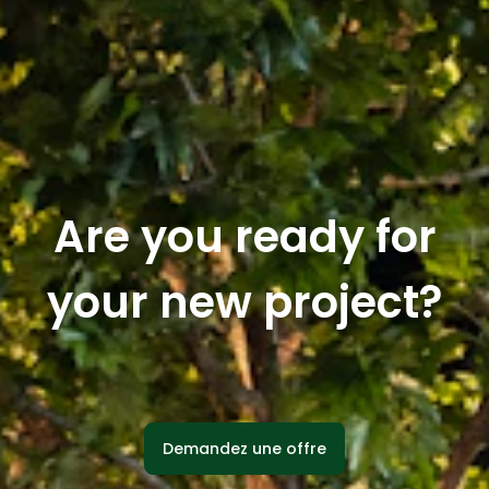
Are you ready for
your new project?
Demandez une offre