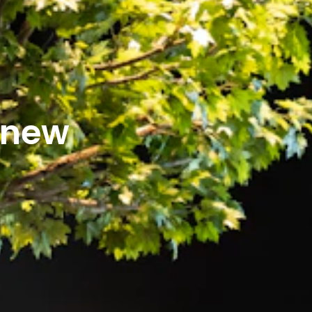
r new