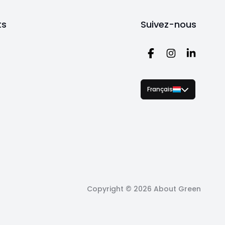
ts
Suivez-nous
Français
Copyright ©
2026
About Green