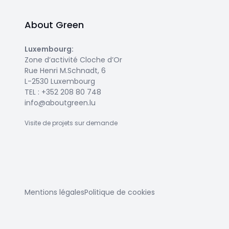
About Green
Luxembourg
:
Zone d’activité Cloche d’Or
Rue Henri M.Schnadt, 6
L-2530 Luxembourg
TEL :
+352 208 80 748
info@aboutgreen.lu
Visite de projets sur demande
Mentions légales
Politique de cookies