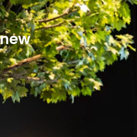
r new