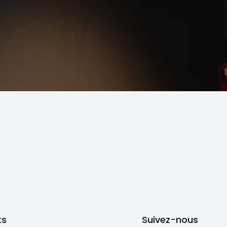
ts
Suivez-nous