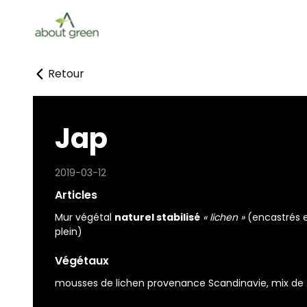
Retour
Jap
2019-03-12
Articles
Mur végétal
naturel stabilisé
« lichen »
(encastrés e
plein)
Végétaux
mousses de lichen provenance Scandinavie, mix de