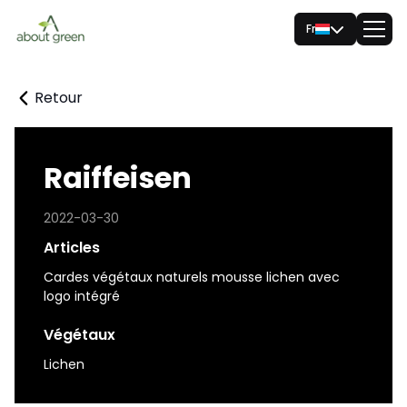
Fr
Retour
Raiffeisen
2022-03-30
Articles
Cardes végétaux naturels mousse lichen avec
logo intégré
Végétaux
Lichen