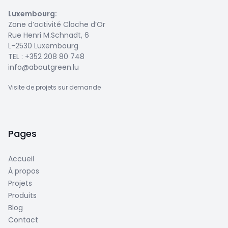
Luxembourg
:
Zone d’activité Cloche d’Or
Rue Henri M.Schnadt, 6
L-2530 Luxembourg
TEL :
+352 208 80 748
info@aboutgreen.lu
Visite de projets sur demande
Pages
Accueil
À propos
Projets
Produits
Blog
Contact