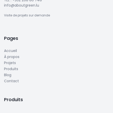
TEL :
+352 208 80 748
info@aboutgreen.lu
Visite de projets sur demande
Pages
Accueil
À propos
Projets
Produits
Blog
Contact
Produits