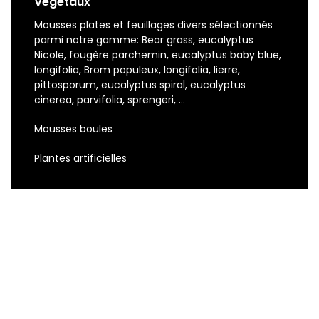
Végétaux
Mousses plates et feuillages divers sélectionnés
parmi notre gamme: Bear grass, eucalyptus
Nicole, fougère parchemin, eucalyptus baby blue,
longifolia, Brom populeux, longifolia, lierre,
pittosporum, eucalyptus spiral, eucalyptus
cinerea, parvifolia, sprengeri, ...
Mousses boules
Plantes artificielles