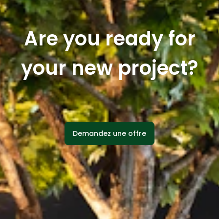
Are you ready for
your new project?
Demandez une offre