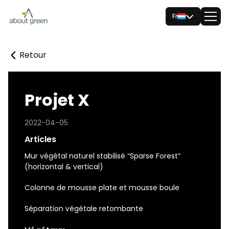
Fr
Retour
Projet X
2022-04-05
Articles
Mur végétal naturel stabilisé “Sparse Forest“
(horizontal & vertical)
Colonne de mousse plate et mousse boule
Séparation végétale retombante