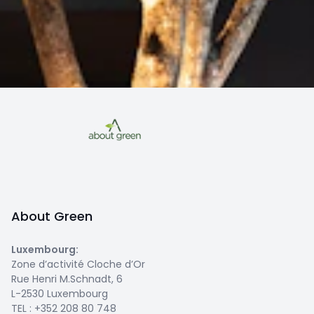
About Green
Luxembourg
:
Zone d’activité Cloche d’Or
Rue Henri M.Schnadt, 6
L-2530 Luxembourg
TEL :
+352 208 80 748