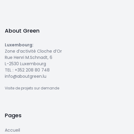
About Green
Luxembourg
:
Zone d’activité Cloche d’Or
Rue Henri M.Schnadt, 6
L-2530 Luxembourg
TEL :
+352 208 80 748
info@aboutgreen.lu
Visite de projets sur demande
Pages
Accueil