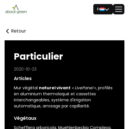
Fr
Retour
Particulier
2020-10-23
Articles
Mur végétal
naturel vivant
« LivePanel
»
, profilés
en aluminium thermolaqué et cassettes
interchangeables, système d'irrigation
automatique, arrosage par capillarité.
Végétaux
Schefflera arboricola, Muehlenbeckia Complexa,