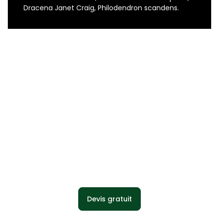
Dracena Janet Craig, Philodendron scandens.
Devis gratuit