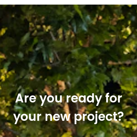
Are you ready for
your new project?