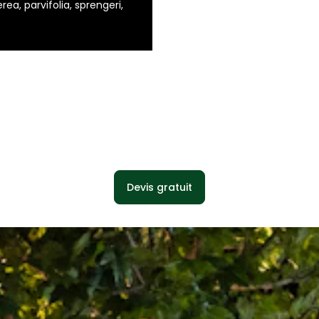
rea, parvifolia, sprengeri,
Devis gratuit