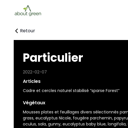
Retour
Particulier
2022-02-07
Articles
Cadre et cercles naturel stabilisé “sparse Forest“
Végétaux
Mousses plates et feuillages divers sélectionnés p
grass, eucalyptus Nicole, fougère parchemin, papyrus,
oculus, sala, gunny, eucalyptus baby blue, longifolia,