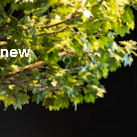
r new