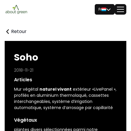
Fr
Retour
Soho
2018-11-21
Articles
Mur végétal
naturel vivant
extérieur «LivePanel »
,
profilés en aluminium thermolaqué, cassettes
interchangeables, système d’irrigation
automatique, système d’arrosage par capillarité
Végétaux
plantes divers sélectionnées parmi notre