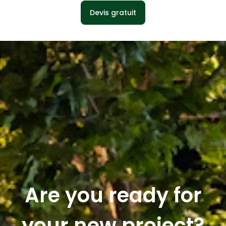
Devis gratuit
Are you ready for
your new project?