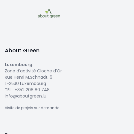
About Green
Luxembourg
:
Zone d’activité Cloche d’Or
Rue Henri M.Schnadt, 6
L-2530 Luxembourg
TEL :
+352 208 80 748
info@aboutgreen.lu
Visite de projets sur demande