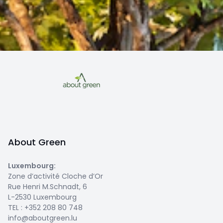
About Green
Luxembourg
:
Zone d’activité Cloche d’Or
Rue Henri M.Schnadt, 6
L-2530 Luxembourg
TEL :
+352 208 80 748
info@aboutgreen.lu