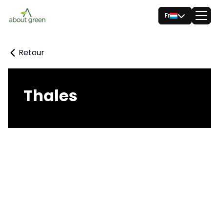
Fr
Retour
Thales