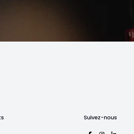
ts
Suivez-nous