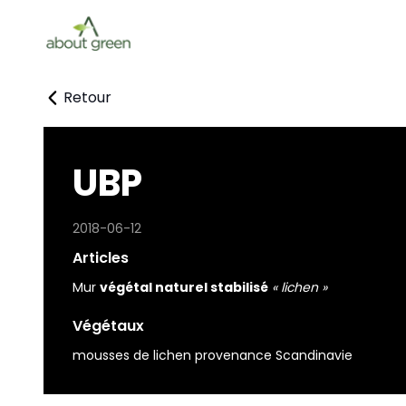
Retour
UBP
2018-06-12
Articles
Mur
végétal naturel stabilisé
« lichen »
Végétaux
mousses de lichen provenance Scandinavie