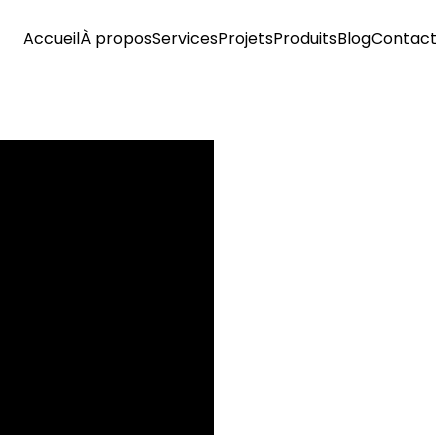
Accueil
À propos
Services
Projets
Produits
Blog
Contact