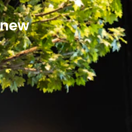
r new