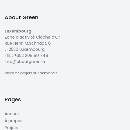
About Green
Luxembourg
:
Zone d’activité Cloche d’Or
Rue Henri M.Schnadt, 6
L-2530 Luxembourg
TEL :
+352 208 80 748
info@aboutgreen.lu
Visite de projets sur demande
Pages
Accueil
À propos
Projets