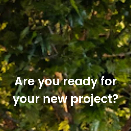
Are you ready for
your new project?