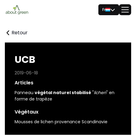
Fr
Retour
UCB
2019-06-18
Articles
Panneau
végétal naturel stabilisé
"
lichen
" en
forme de trapèze
Végétaux
Mousses de lichen provenance Scandinavie