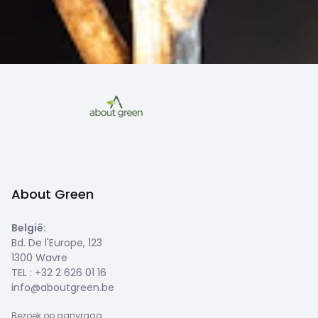
About Green
België
:
Bd. De l'Europe, 123
1300 Wavre
TEL :
+32 2 626 01 16
info@aboutgreen.be
Bezoek op aanvraag