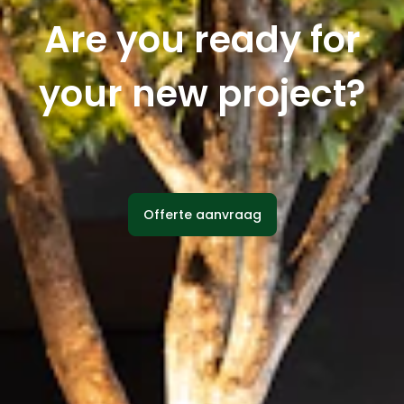
Are you ready for
your new project?
Offerte aanvraag