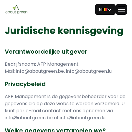
Nl
Juridische kennisgeving
Verantwoordelijke uitgever
Bedrijfsnaam: AFP Management
Mail: info@aboutgreen.be, info@aboutgreen.lu
Privacybeleid
AFP Management is de gegevensbeheerder voor de
gegevens die op deze website worden verzameld. U
kunt per e-mail contact met ons opnemen via
info@aboutgreen.be of info@aboutgreen.lu
Welke gegevens verzamelen we?