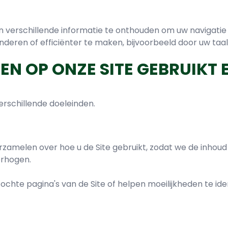
 en verschillende informatie te onthouden om uw navigati
deren of efficiënter te maken, bijvoorbeeld door uw taa
EN OP ONZE SITE GEBRUIK
erschillende doeleinden.
rzamelen over hoe u de Site gebruikt, zodat we de inho
erhogen.
chte pagina's van de Site of helpen moeilijkheden te ide