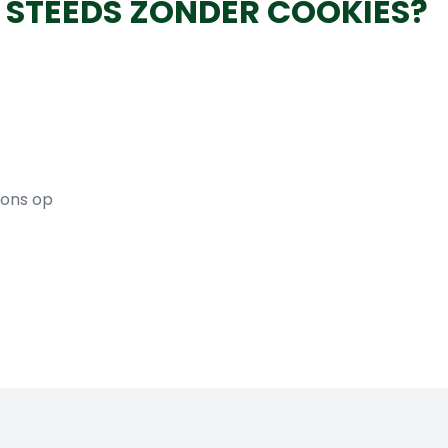
G STEEDS ZONDER COOKIES?
 ons op