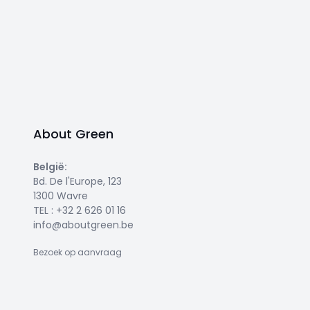
About Green
België
:
Bd. De l'Europe, 123
1300 Wavre
TEL :
+32 2 626 01 16
info@aboutgreen.be
Bezoek op aanvraag