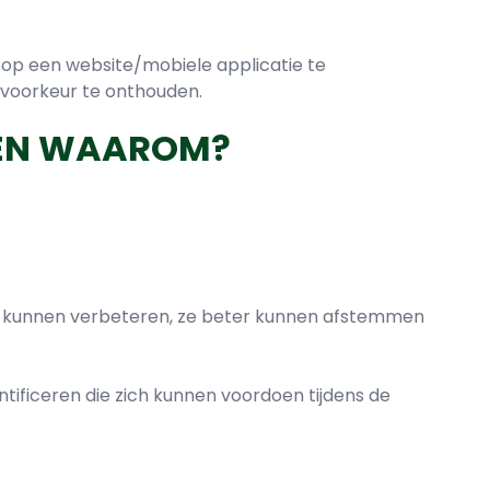
e op een website/mobiele applicatie te
lvoorkeur te onthouden.
T EN WAAROM?
ud kunnen verbeteren, ze beter kunnen afstemmen
ntificeren die zich kunnen voordoen tijdens de