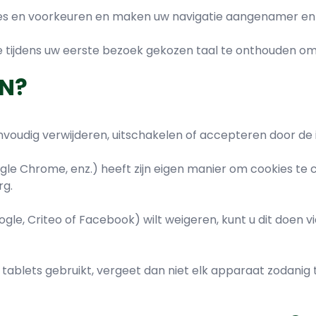
es en voorkeuren en maken uw navigatie aangenamer en p
tijdens uw eerste bezoek gekozen taal te onthouden om 
EN?
voudig verwijderen, uitschakelen of accepteren door de i
Google Chrome, enz.) heeft zijn eigen manier om cookies t
rg.
le, Criteo of Facebook) wilt weigeren, kunt u dit doen v
 tablets gebruikt, vergeet dan niet elk apparaat zodani