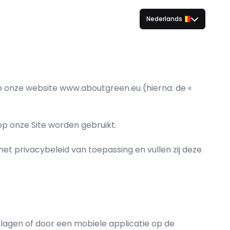
Nederlands
 op onze website www.aboutgreen.eu (hierna: de «
op onze Site worden gebruikt.
et privacybeleid van toepassing en vullen zij deze
lagen of door een mobiele applicatie op de