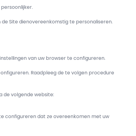
ersoonlijker.
de Site dienovereenkomstig te personaliseren.
nstellingen van uw browser te configureren.
e configureren. Raadpleeg de te volgen procedure
ia de volgende website:
g te configureren dat ze overeenkomen met uw