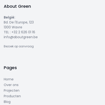
About Green
België
:
Bd. De l'Europe, 123
1300 Wavre
TEL :
+32 2 626 01 16
info@aboutgreen.be
Bezoek op aanvraag
Pages
Home
Over ons
Projecten
Producten
Blog