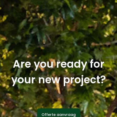
Are you ready for
your new project?
Offerte aanvraag