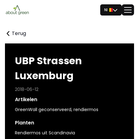
Nl
Terug
UBP Strassen
Luxemburg
2018-06-12
Artikelen
GreenWall geconserveerd, rendiermos
Planten
Rendiermos uit Scandinavia